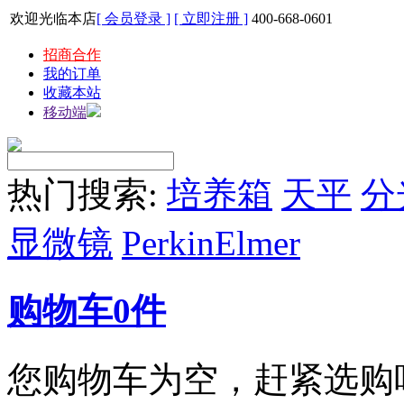
欢迎光临本店
[ 会员登录 ]
[ 立即注册 ]
400-668-0601
招商合作
我的订单
收藏本站
移动端
热门搜索:
培养箱
天平
分
显微镜
PerkinElmer
购物车
0
件
您购物车为空，赶紧选购