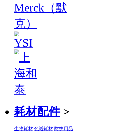
耗材配件
>
生物耗材
色谱耗材
防护用品