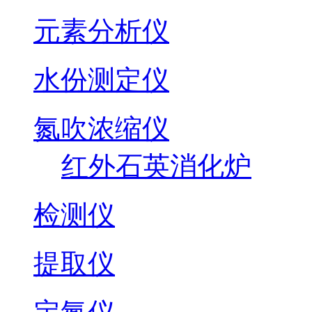
元素分析仪
水份测定仪
氮吹浓缩仪
红外石英消化炉
检测仪
提取仪