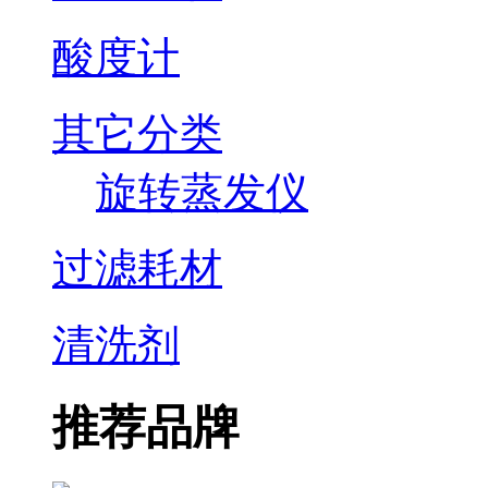
酸度计
其它分类
旋转蒸发仪
过滤耗材
清洗剂
推荐品牌