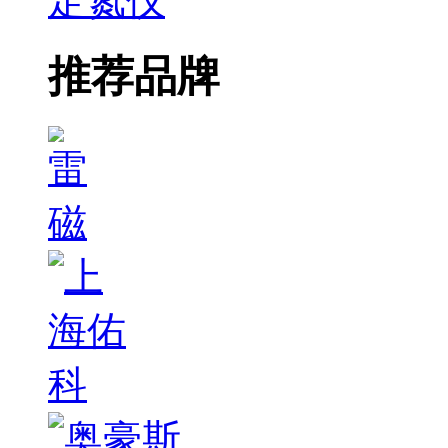
定氮仪
推荐品牌