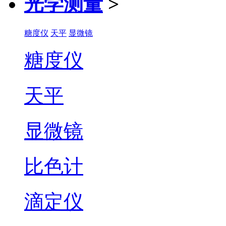
光学测量
>
糖度仪
天平
显微镜
糖度仪
天平
显微镜
比色计
滴定仪