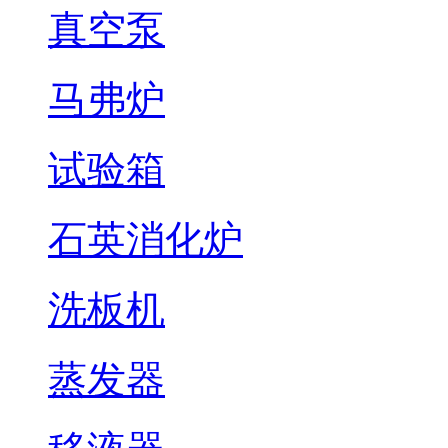
真空泵
马弗炉
试验箱
石英消化炉
洗板机
蒸发器