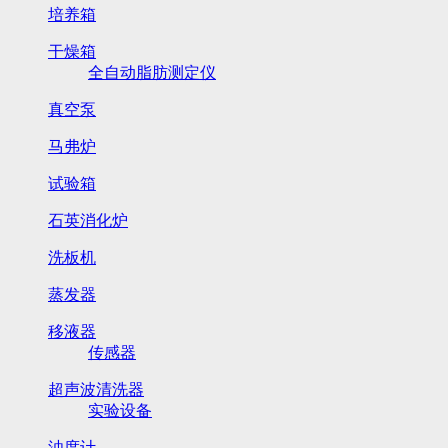
培养箱
干燥箱
全自动脂肪测定仪
真空泵
马弗炉
试验箱
石英消化炉
洗板机
蒸发器
移液器
传感器
超声波清洗器
实验设备
浊度计