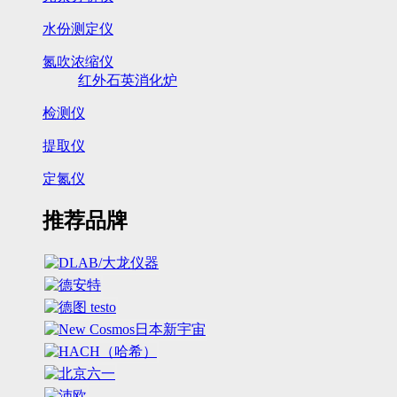
水份测定仪
氮吹浓缩仪
红外石英消化炉
检测仪
提取仪
定氮仪
推荐品牌