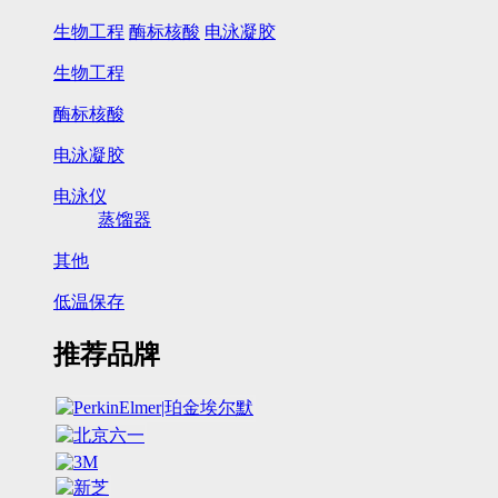
生物工程
酶标核酸
电泳凝胶
生物工程
酶标核酸
电泳凝胶
电泳仪
蒸馏器
其他
低温保存
推荐品牌