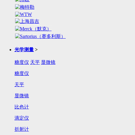
光学测量
>
糖度仪
天平
显微镜
糖度仪
天平
显微镜
比色计
滴定仪
折射计